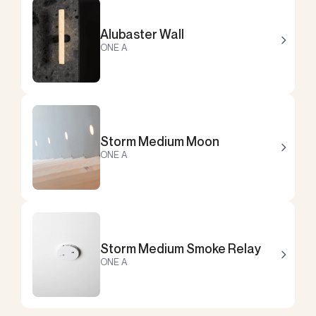
Alubaster Wall
ONE A
Storm Medium Moon
ONE A
Storm Medium Smoke Relay
ONE A