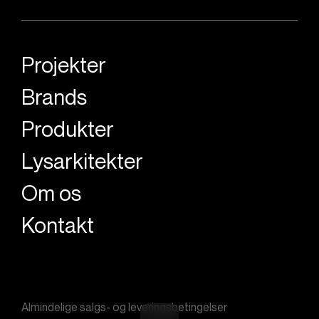
Projekter
Brands
Produkter
Lysarkitekter
Om os
Kontakt
Almindelige salgs- og leveringsbetingelser