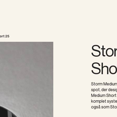
ort 25
Sto
Sho
Storm Medium 
spot, der desi
Medium Short 
komplet system
også som Stor