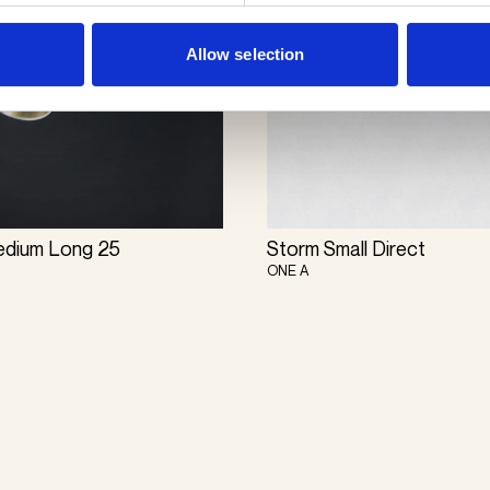
Allow selection
edium Long 25
Storm Small Direct
ONE A