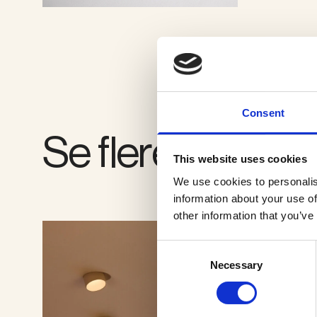
SE GALLERI
Consent
Se flere produkt
This website uses cookies
We use cookies to personalis
information about your use of
other information that you’ve
Consent
Necessary
Selection