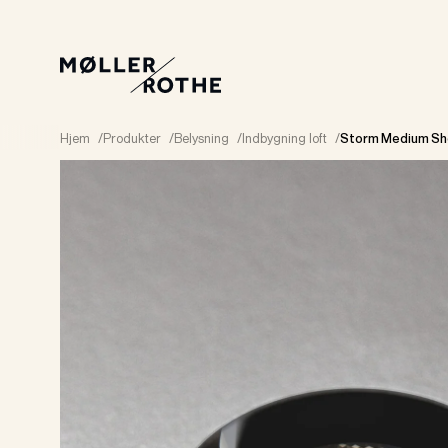
Hjem
/
Produkter
/
Belysning
/
Indbygning loft
/
Storm Medium Sh