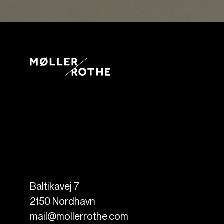
Baltikavej 7
2150
Nordhavn
mail@mollerrothe.com