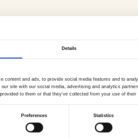
Details
er
e content and ads, to provide social media features and to analy
 our site with our social media, advertising and analytics partn
 provided to them or that they’ve collected from your use of their
Preferences
Statistics