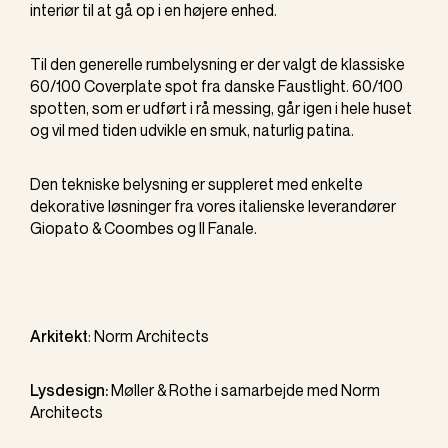
interiør til at gå op i en højere enhed.
Til den generelle rumbelysning er der valgt de klassiske
60/100 Coverplate spot fra danske Faustlight. 60/100
spotten, som er udført i rå messing, går igen i hele huset
og vil med tiden udvikle en smuk, naturlig patina.
Den tekniske belysning er suppleret med enkelte
dekorative løsninger fra vores italienske leverandører
Giopato & Coombes og Il Fanale.
Arkitekt
:
Norm Architects
Lysdesign:
Møller & Rothe
i samarbejde med
Norm
Architects