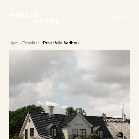
English
Search
Hjem
/
Projekter
/
Privat Villa, Vedbæk