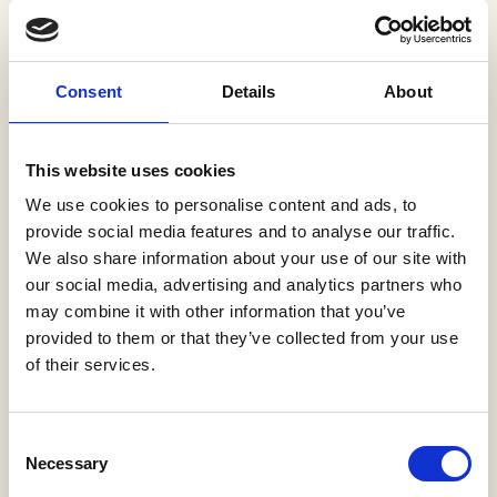
KONTAKT OS
SE GALLERI
Consent
Details
About
Produkter i dette projekt
This website uses cookies
We use cookies to personalise content and ads, to
provide social media features and to analyse our traffic.
Bolle Chandelier
We also share information about your use of our site with
Giopato & Coombes
our social media, advertising and analytics partners who
may combine it with other information that you’ve
provided to them or that they’ve collected from your use
of their services.
Cylinder
Consent
Faustlight
Necessary
Selection