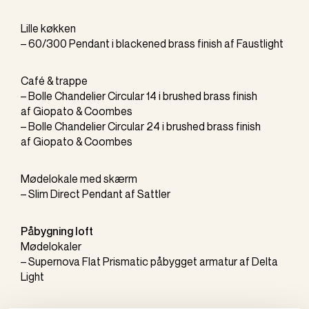
Lille køkken
–
60/300 Pendant
i blackened brass finish af
Faustlight
Café & trappe
–
Bolle Chandelier Circular 14
i brushed brass finish
af
Giopato & Coombes
–
Bolle Chandelier Circular 24
i brushed brass finish
af
Giopato & Coombes
Mødelokale med skærm
– Slim Direct Pendant af Sattler
Påbygning loft
Mødelokaler
–
Supernova Flat Prismatic
påbygget armatur af
Delta
Light