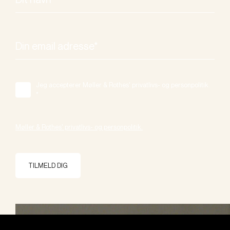
Jeg accepterer Møller & Rothes' privatlivs- og personpolitik.
*
Møller & Rothes' privatlivs- og personpolitik.
TILMELD DIG