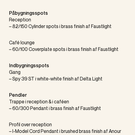
Påbygningsspots
Reception
–
82/150 Cylinder
spots i brass finish af
Faustlight
Café lounge
–
60/100 Coverplate
spots i brass finish af
Faustlight
Indbygningsspots
Gang
–
Spy 39 ST
i white-white finish af
Delta Light
Pendler
Trappe i reception & i caféen
–
60/300 Pendant
i brass finish af
Faustlight
Profil over reception
– I-Model Cord Pendant i brushed brass finish af Anour