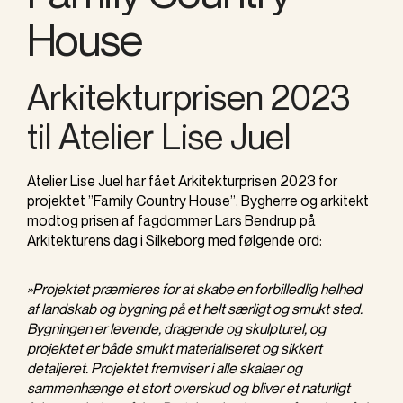
House
Arkitekturprisen 2023
til Atelier Lise Juel
Atelier Lise Juel har fået Arkitekturprisen 2023 for
projektet ”Family Country House”. Bygherre og arkitekt
modtog prisen af fagdommer Lars Bendrup på
Arkitekturens dag i Silkeborg med følgende ord:
»Projektet præmieres for at skabe en forbilledlig helhed
af landskab og bygning på et helt særligt og smukt sted.
Bygningen er levende, dragende og skulpturel, og
projektet er både smukt materialiseret og sikkert
detaljeret. Projektet fremviser i alle skalaer og
sammenhænge et stort overskud og bliver et naturligt