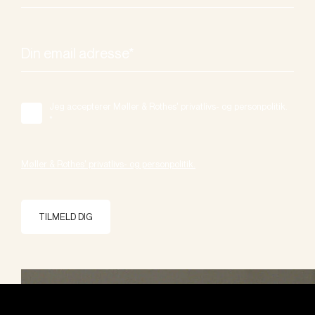
Jeg accepterer Møller & Rothes' privatlivs- og personpolitik.
*
Møller & Rothes' privatlivs- og personpolitik.
TILMELD DIG