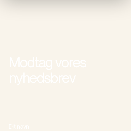
Modtag vores
nyhedsbrev