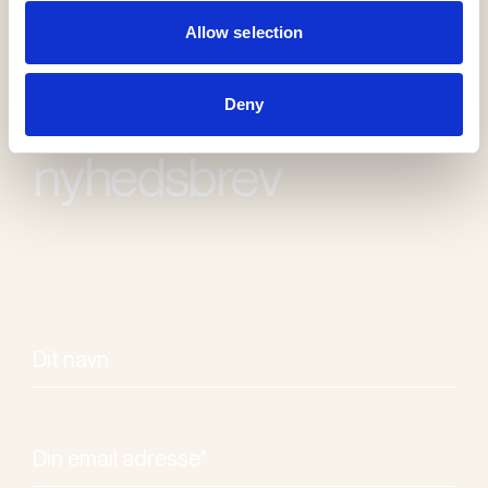
Allow selection
Modtag vores
Deny
nyhedsbrev