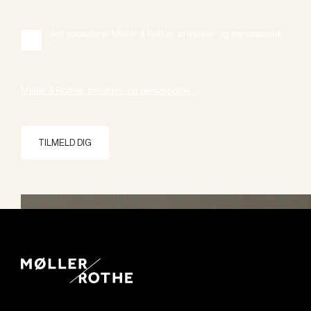
Jeg accepterer Møller & Rothes' privatlivs- og personpolitik.
*
Møller & Rothes' privatlivs- og personpolitik.
TILMELD DIG