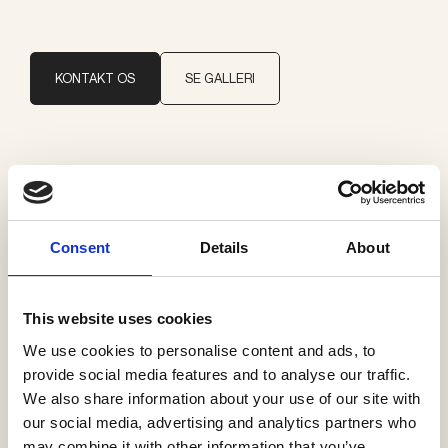
KONTAKT OS
SE GALLERI
Brand
CJC Systems
Consent
Details
About
Kategorier
CJC afbrydere
This website uses cookies
We use cookies to personalise content and ads, to
provide social media features and to analyse our traffic.
We also share information about your use of our site with
Se flere produkter
our social media, advertising and analytics partners who
may combine it with other information that you’ve