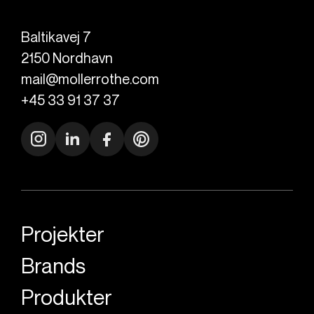
Baltikavej 7
2150
Nordhavn
mail@mollerrothe.com
+45 33 91 37 37
Projekter
Brands
Produkter