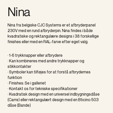
Nina
Nina fra belgiske CJC Systems er et afbryderpanel
230V med en rund afbryderpin. Nina findes i både
kvadratiske og rektangulære designs i 38 forskellige
finishes eller med en RAL-farve efter eget valg.
· 1-6 trykknapper eller afbrydere
· Kan kombineres med andre trykknapper og
stikkontakter
· Symboler kan tilføjes for at forstå afbrydernes
funktion
· Finishes: Se i galleriet
· Kontakt os for tekniske specifikationer
· Kvadratisk design med en universel indbygningsdåse
(Carre) eller rektangulært design med en Bticino 503
dåse (Bande)