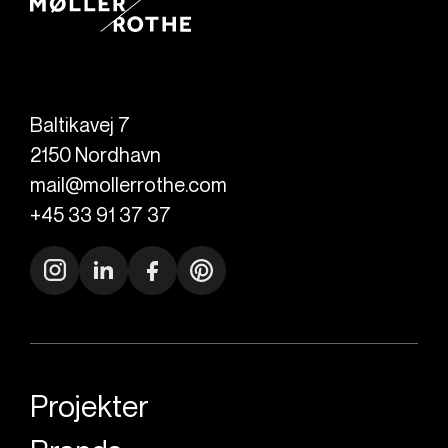
Baltikavej 7
2150
Nordhavn
mail@mollerrothe.com
+45 33 91 37 37
Projekter