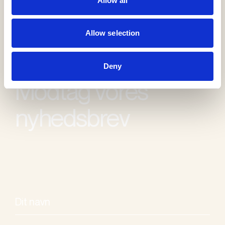
Allow all
Allow selection
Deny
Modtag vores
nyhedsbrev