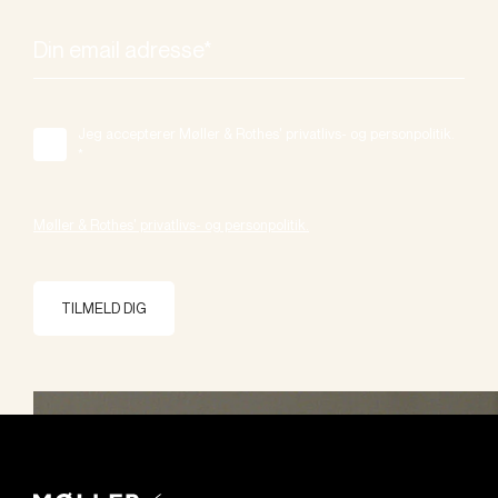
Jeg accepterer Møller & Rothes' privatlivs- og personpolitik.
*
Møller & Rothes' privatlivs- og personpolitik.
TILMELD DIG