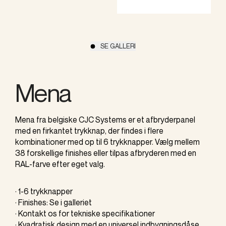
SE GALLERI
Mena
Mena fra belgiske CJC Systems er et afbryderpanel
med en firkantet trykknap, der findes i flere
kombinationer med op til 6 trykknapper. Vælg mellem
38 forskellige finishes eller tilpas afbryderen med en
RAL-farve efter eget valg.
· 1-6 trykknapper
· Finishes: Se i galleriet
· Kontakt os for tekniske specifikationer
· Kvadratisk design med en universel indbygningsdåse