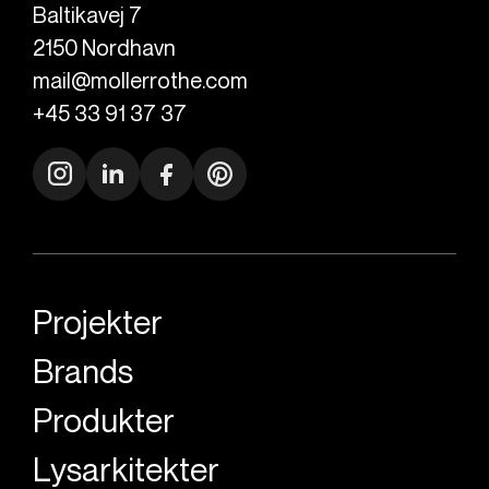
Baltikavej 7
2150
Nordhavn
mail@mollerrothe.com
+45 33 91 37 37
Projekter
Brands
Produkter
Lysarkitekter