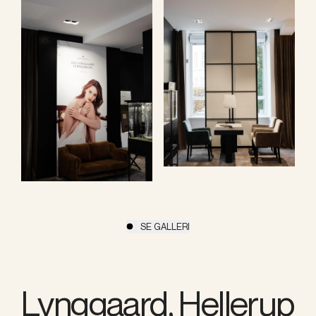
SE GALLERI
Lynggaard, Hellerup