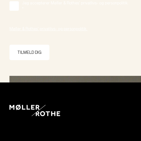
Jeg accepterer Møller & Rothes' privatlivs- og personpolitik.
*
Møller & Rothes' privatlivs- og personpolitik.
TILMELD DIG