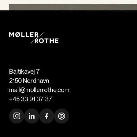
Baltikavej 7
2150
Nordhavn
mail@mollerrothe.com
+45 33 91 37 37