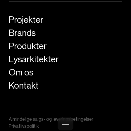
Projekter
Brands
Produkter
Lysarkitekter
Om os
Kontakt
Almindelige salgs- og leveringsbetingelser
Privatlivspolitik
Burger menu icon