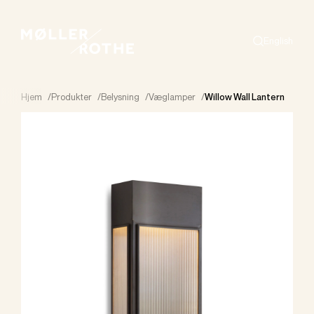
English
Search
Hjem
/
Produkter
/
Belysning
/
Væglamper
/
Willow Wall Lantern