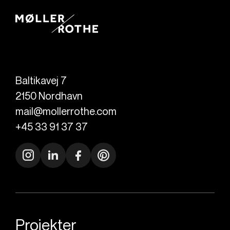
Baltikavej 7
2150
Nordhavn
mail@mollerrothe.com
+45 33 91 37 37
Projekter