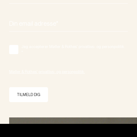
Jeg accepterer Møller & Rothes' privatlivs- og personpolitik.
*
Møller & Rothes' privatlivs- og personpolitik.
TILMELD DIG