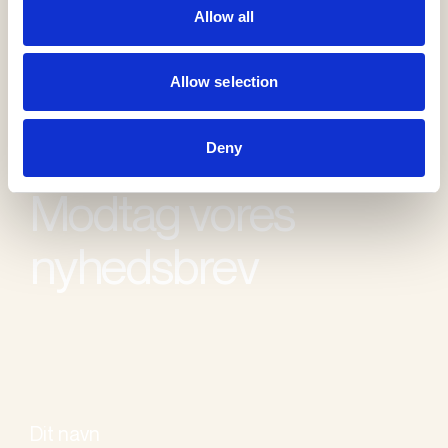
Allow all
Allow selection
Deny
Modtag vores
nyhedsbrev