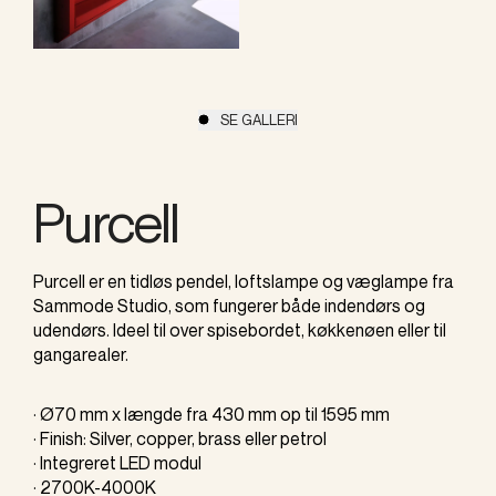
SE GALLERI
Purcell
Purcell er en tidløs pendel, loftslampe og væglampe fra
Sammode Studio, som fungerer både indendørs og
udendørs. Ideel til over spisebordet, køkkenøen eller til
gangarealer.
· Ø70 mm x længde fra 430 mm op til 1595 mm
· Finish: Silver, copper, brass eller petrol
· Integreret LED modul
· 2700K-4000K