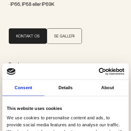
· IP66, IP68 eller IP69K
KONTAKT OS
SE GALLERI
Brand
Sammode
Consent
Details
About
Kategorier
Pendler
This website uses cookies
Profiler
We use cookies to personalise content and ads, to
Udelys loft
provide social media features and to analyse our traffic.