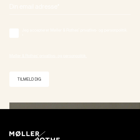
Jeg accepterer Møller & Rothes' privatlivs- og personpolitik.
*
Møller & Rothes' privatlivs- og personpolitik.
TILMELD DIG