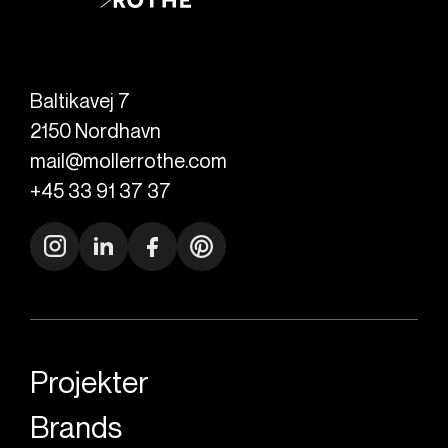
Baltikavej 7
2150
Nordhavn
mail@mollerrothe.com
+45 33 91 37 37
Projekter
Brands