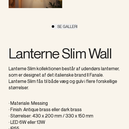
SE GALLERI
Lanterne Slim Wall
Lanterne Slim kollektionen består af udendørs lanterner,
som er designet af det italienske brand Il Fanale.
Lanterne Slim fås til både væg og gulv i flere forskellige
størrelser.
· Materiale: Messing
· Finish: Antique brass eller dark brass
· Størrelser: 430 x 200 mm / 330 x 150 mm
· LED 6W eller 13W
· IP55