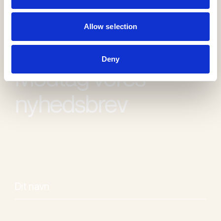
Allow selection
Deny
Modtag vores
nyhedsbrev