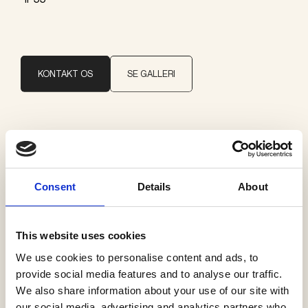
KONTAKT OS
SE GALLERI
Brand
Il Fanale
Consent
Details
About
Kategorier
Udelys væg
This website uses cookies
We use cookies to personalise content and ads, to
provide social media features and to analyse our traffic.
We also share information about your use of our site with
our social media, advertising and analytics partners who