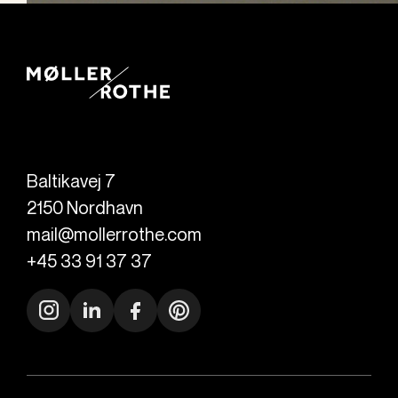
Baltikavej 7
2150
Nordhavn
mail@mollerrothe.com
+45 33 91 37 37