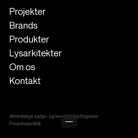
Projekter
Brands
Produkter
Lysarkitekter
Om os
Kontakt
Almindelige salgs- og leveringsbetingelser
Privatlivspolitik
Burger menu icon