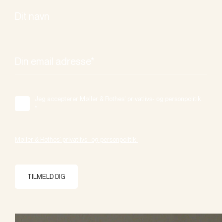
Jeg accepterer Møller & Rothes' privatlivs- og personpolitik.
*
Møller & Rothes' privatlivs- og personpolitik.
TILMELD DIG