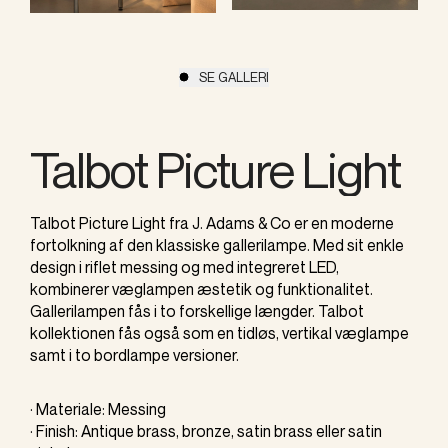
SE GALLERI
Talbot Picture Light
Talbot Picture Light fra J. Adams & Co er en moderne
fortolkning af den klassiske gallerilampe. Med sit enkle
design i riflet messing og med integreret LED,
kombinerer væglampen æstetik og funktionalitet.
Gallerilampen fås i to forskellige længder. Talbot
kollektionen fås også som en tidløs, vertikal væglampe
samt i to bordlampe versioner.
· Materiale: Messing
· Finish: Antique brass, bronze, satin brass eller satin