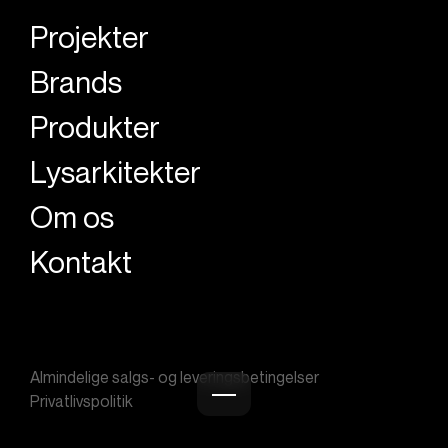
Projekter
Brands
Produkter
Lysarkitekter
Om os
Kontakt
Almindelige salgs- og leveringsbetingelser
Privatlivspolitik
Burger menu icon