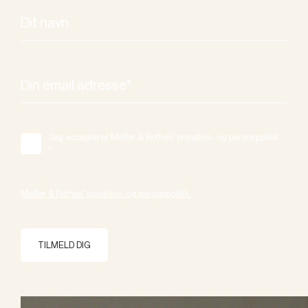
Jeg accepterer Møller & Rothes' privatlivs- og personpolitik.
*
Møller & Rothes' privatlivs- og personpolitik.
TILMELD DIG