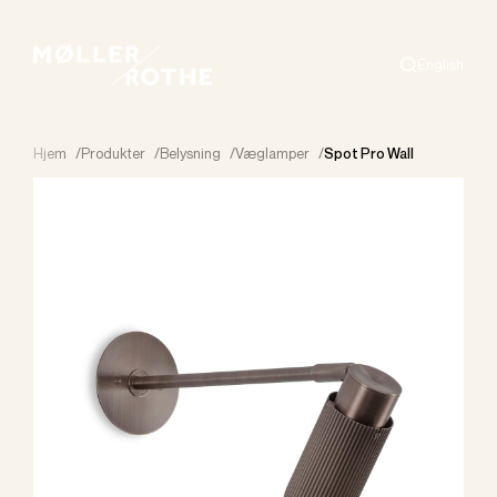
English
Search
Hjem
/
Produkter
/
Belysning
/
Væglamper
/
Spot Pro Wall