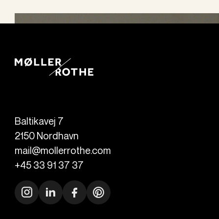
Baltikavej 7
2150
Nordhavn
mail@mollerrothe.com
+45 33 91 37 37