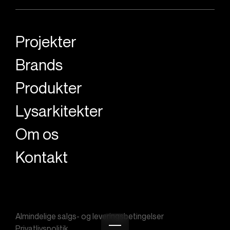
Projekter
Brands
Produkter
Lysarkitekter
Om os
Kontakt
Almindelige salgs- og leveringsbetingelser
Privatlivspolitik
Burger menu icon