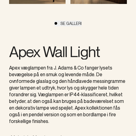
SE GALLERI
Apex Wall Light
Apex væglampen fra J. Adams & Co fanger lysets
bevægelse på en smuk og levende måde. De
ovnformede glaslag og den håndlavede messingramme
giver lampen et udtryk, hvor lys og skygger hele tiden
forandrer sig. Væglampen er IP44-klassificeret, hvilket
betyder, at den også kan bruges på badeværelset som
en dekorativ lampe ved spejlet. Apex kollektionen fås
også i en pendel version og som en bordlampe i fire
forskellige finishes.