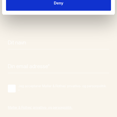
Deny
Jeg accepterer Møller & Rothes' privatlivs- og personpolitik.
*
Møller & Rothes' privatlivs- og personpolitik.