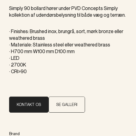
Simply 90 bollard hører under PVD Concepts Simply
kollektion af udendørsbelysning til både væg og terræn.
· Finishes: Brushed inox, brungrå, sort, mørk bronze eller
weathered brass
· Materiale: Stainless steel eller weathered brass
· H700 mm W100 mm D100 mm
· LED
· 2700K
· CRI>90
KONTAKT OS
SE GALLERI
Brand