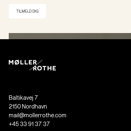
TILMELD DIG
Baltikavej 7
2150
Nordhavn
mail@mollerrothe.com
+45 33 91 37 37