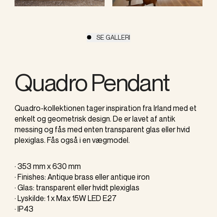
SE GALLERI
Quadro Pendant
Quadro-kollektionen tager inspiration fra Irland med et
enkelt og geometrisk design. De er lavet af antik
messing og fås med enten transparent glas eller hvid
plexiglas. Fås også i en vægmodel.
· 353 mm x 630 mm
· Finishes: Antique brass eller antique iron
· Glas: transparent eller hvidt plexiglas
· Lyskilde: 1 x Max 15W LED E27
· IP43