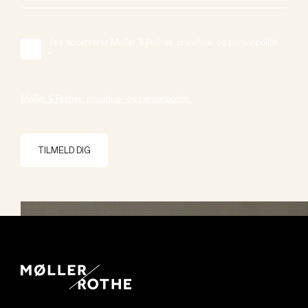
Jeg accepterer Møller & Rothes' privatlivs- og personpolitik.
*
Møller & Rothes' privatlivs- og personpolitik.
TILMELD DIG