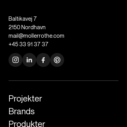
Baltikavej 7
2150
Nordhavn
mail@mollerrothe.com
+45 33 91 37 37
Projekter
Brands
Produkter