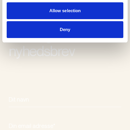
Allow selection
Modtag vores
Deny
nyhedsbrev