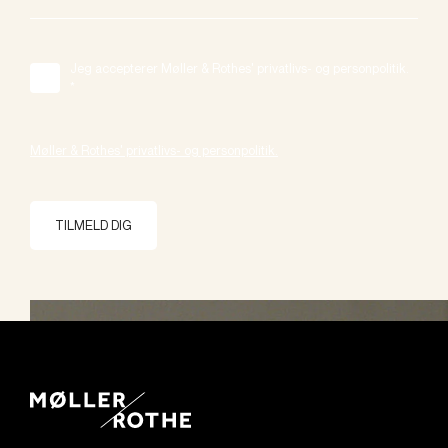
Jeg accepterer Møller & Rothes' privatlivs- og personpolitik.
*
Møller & Rothes' privatlivs- og personpolitik.
TILMELD DIG