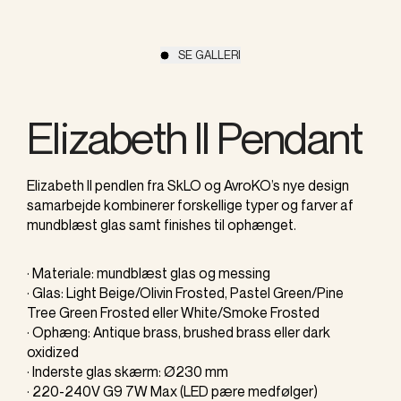
SE GALLERI
Elizabeth II Pendant
Elizabeth II pendlen fra SkLO og AvroKO’s nye design
samarbejde kombinerer forskellige typer og farver af
mundblæst glas samt finishes til ophænget.
· Materiale: mundblæst glas og messing
· Glas: Light Beige/Olivin Frosted, Pastel Green/Pine
Tree Green Frosted eller White/Smoke Frosted
· Ophæng: Antique brass, brushed brass eller dark
oxidized
· Inderste glas skærm: Ø230 mm
· 220-240V G9 7W Max (LED pære medfølger)