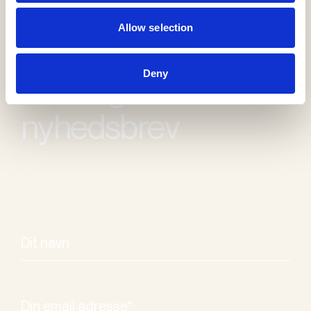
Allow selection
Deny
Modtag vores
nyhedsbrev