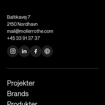
Baltikavej 7
2150
Nordhavn
mail@mollerrothe.com
+45 33 91 37 37
Projekter
Brands
Produkter