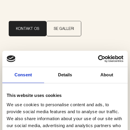
KONTAKT OS
SE GALLERI
Brand
SkLO
Consent
Details
About
Kategorier
Pendler
This website uses cookies
We use cookies to personalise content and ads, to
provide social media features and to analyse our traffic.
We also share information about your use of our site with
our social media, advertising and analytics partners who