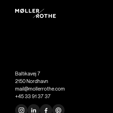
Baltikavej 7
2150
Nordhavn
mail@mollerrothe.com
+45 33 91 37 37