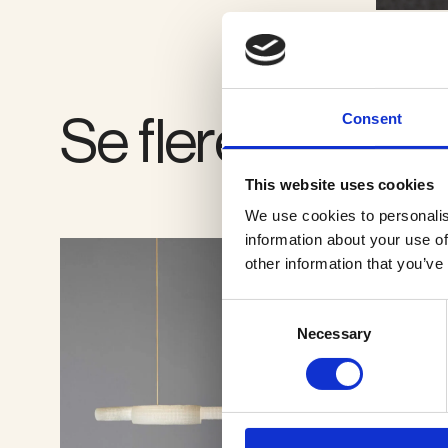
Se flere produkt
Consent
This website uses cookies
We use cookies to personalis
information about your use of
other information that you’ve
Consent
Necessary
Selection