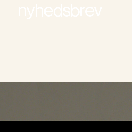
nyhedsbrev