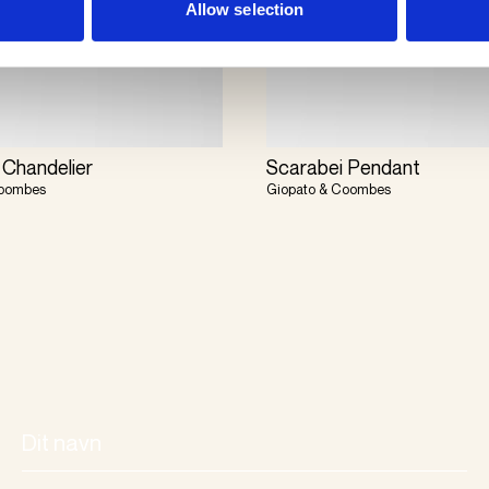
Allow selection
 Chandelier
Scarabei Pendant
Coombes
Giopato & Coombes