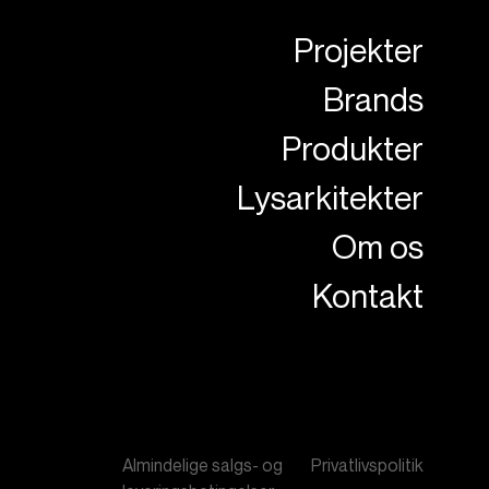
Projekter
Brands
Produkter
Lysarkitekter
Om os
Kontakt
Almindelige salgs- og
Privatlivspolitik