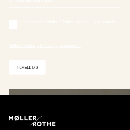
Jeg accepterer Møller & Rothes' privatlivs- og personpolitik.
*
Møller & Rothes' privatlivs- og personpolitik.
TILMELD DIG