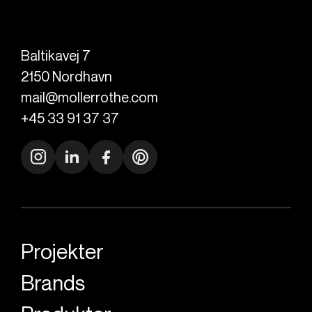
Baltikavej 7
2150
Nordhavn
mail@mollerrothe.com
+45 33 91 37 37
Projekter
Brands