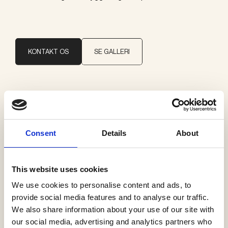
KONTAKT OS
SE GALLERI
Brand
Delta Light
Consent
Details
About
Kategorier
Påbygning loft
This website uses cookies
We use cookies to personalise content and ads, to
provide social media features and to analyse our traffic.
We also share information about your use of our site with
our social media, advertising and analytics partners who