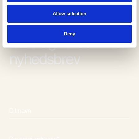
Allow selection
Deny
Modtag vores
nyhedsbrev