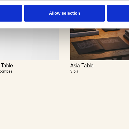
Allow selection
 Table
Asia Table
Coombes
Vibia