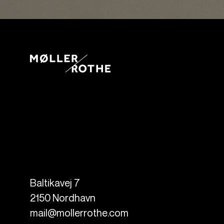
Baltikavej 7
2150
Nordhavn
mail@mollerrothe.com