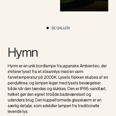
SE GALLERI
Hymn
Hymn er en unik bordlampe fra japanske Ambientec, der
imiterer lyset fra et stearinlys med en varm
farvetemperatur på 2000K. Lysets flakken skabes af en
pendullinse, og lampen leger med lysets bevægelser,
både når den tændes og slukkes. Den er IP66-vandtæt,
hvilket gør den egnet til både badeværelset og
udendørs brug. Den kuppelformede glasskærm er en
særlig detalje, som adskiller lampen fra traditionelle
levende lys.