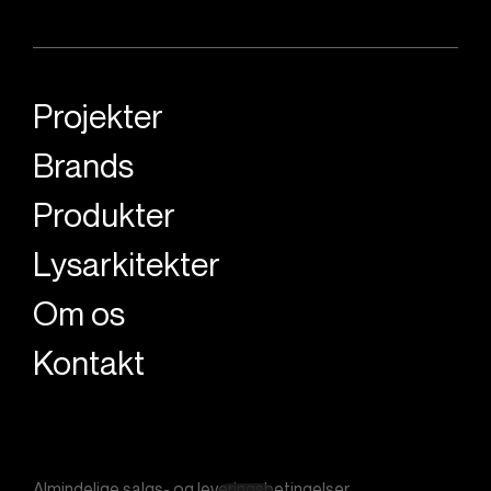
Projekter
Brands
Produkter
Lysarkitekter
Om os
Kontakt
Almindelige salgs- og leveringsbetingelser