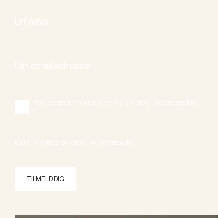
Jeg accepterer Møller & Rothes' privatlivs- og personpolitik.
*
Møller & Rothes' privatlivs- og personpolitik.
TILMELD DIG