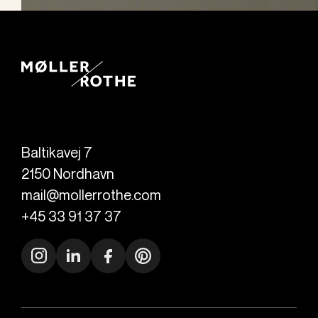
Baltikavej 7
2150
Nordhavn
mail@mollerrothe.com
+45 33 91 37 37