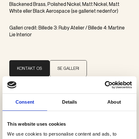
Blackened Brass, Polished Nickel, Matt Nickel, Matt
White eller Black Aerospace (se galleriet nedenfor)
Galleri credit: Billede 3: Ruby Atelier / Billede 4: Martine
Lie Interior
KONTAKT OS
SE GALLERI
Brand
Consent
Details
About
Faustlight
This website uses cookies
Kategorier
We use cookies to personalise content and ads, to
Påbygning loft