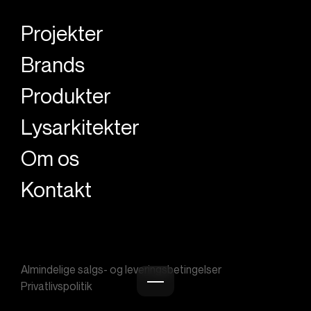
Projekter
Brands
Produkter
Lysarkitekter
Om os
Kontakt
Almindelige salgs- og leveringsbetingelser
Privatlivspolitik
Burger menu icon