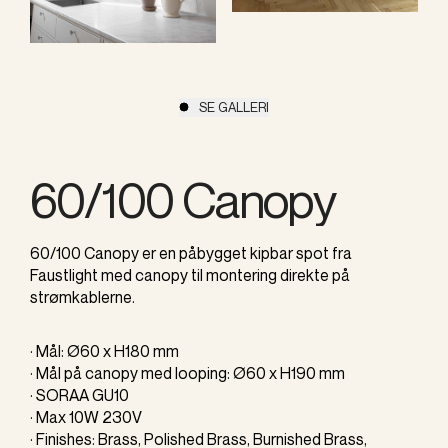
SE GALLERI
60/100 Canopy
60/100 Canopy er en påbygget kipbar spot fra
Faustlight med canopy til montering direkte på
strømkablerne.
· Mål: Ø60 x H180 mm
· Mål på canopy med looping: Ø60 x H190 mm
· SORAA GU10
· Max 10W 230V
· Finishes: Brass, Polished Brass, Burnished Brass,